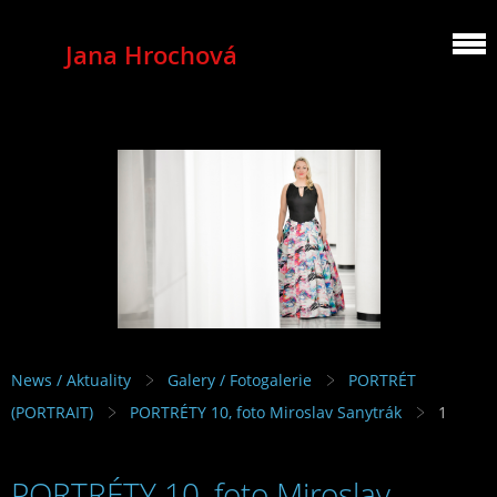
Jana Hrochová
MEZZOSOPRANO
News / Aktuality
Galery / Fotogalerie
PORTRÉT
(PORTRAIT)
PORTRÉTY 10, foto Miroslav Sanytrák
1
PORTRÉTY 10, foto Miroslav