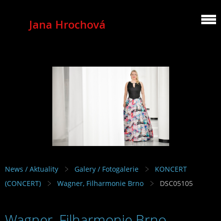
Jana Hrochová
MEZZOSOPRANO
News / Aktuality
Galery / Fotogalerie
KONCERT
(CONCERT)
Wagner, Filharmonie Brno
DSC05105
Wagner, Filharmonie Brno