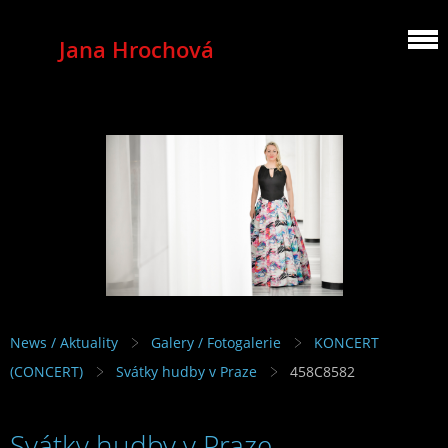
Jana Hrochová
MEZZOSOPRANO
News / Aktuality
Galery / Fotogalerie
KONCERT
(CONCERT)
Svátky hudby v Praze
458C8582
Svátky hudby v Praze