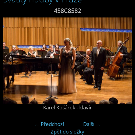
458C8582
Karel Košárek - klavír
← Předchozí
Další →
Zpět do složky