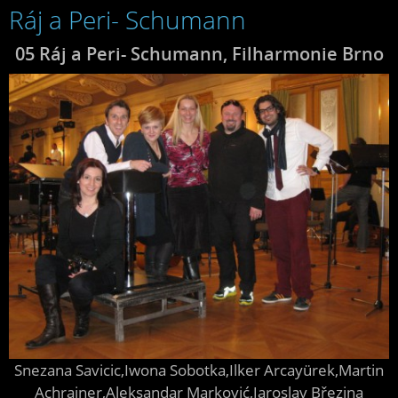
Ráj a Peri- Schumann
05 Ráj a Peri- Schumann, Filharmonie Brno
Snezana Savicic,Iwona Sobotka,Ilker Arcayürek,Martin
Achrainer,Aleksandar Marković,Jaroslav Březina