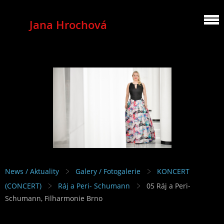
Jana Hrochová
MEZZOSOPRANO
News / Aktuality
Galery / Fotogalerie
KONCERT
(CONCERT)
Ráj a Peri- Schumann
05 Ráj a Peri-
Schumann, Filharmonie Brno