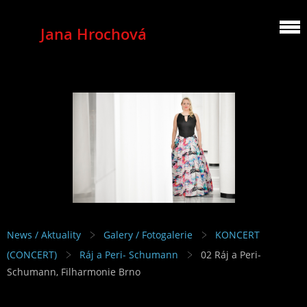
Jana Hrochová
MEZZOSOPRANO
News / Aktuality
Galery / Fotogalerie
KONCERT
(CONCERT)
Ráj a Peri- Schumann
02 Ráj a Peri-
Schumann, Filharmonie Brno