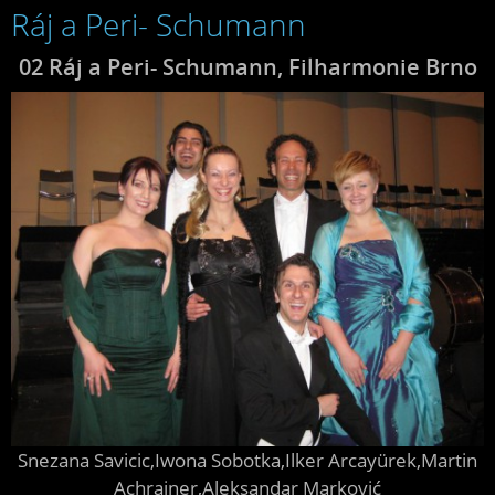
Ráj a Peri- Schumann
02 Ráj a Peri- Schumann, Filharmonie Brno
Snezana Savicic,Iwona Sobotka,Ilker Arcayürek,Martin
Achrainer,Aleksandar Marković