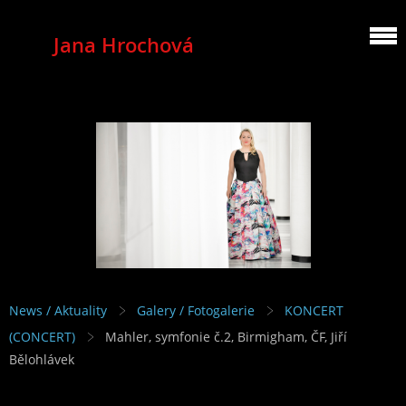
Jana Hrochová
MEZZOSOPRANO
News / Aktuality
Galery / Fotogalerie
KONCERT
(CONCERT)
Mahler, symfonie č.2, Birmigham, ČF, Jiří
Bělohlávek