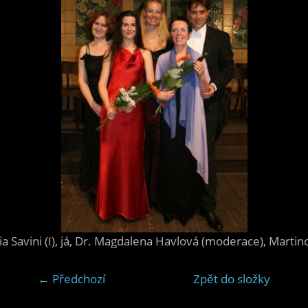
aria Savini (I), já, Dr. Magdalena Havlová (moderace), Mart
← Předchozí
Zpět do složky