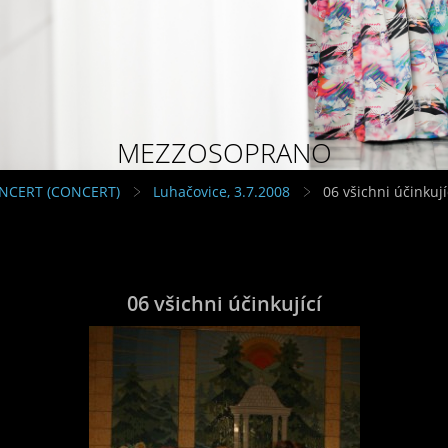
MEZZOSOPRANO
NCERT (CONCERT)
Luhačovice, 3.7.2008
06 všichni účinkují
06 všichni účinkující