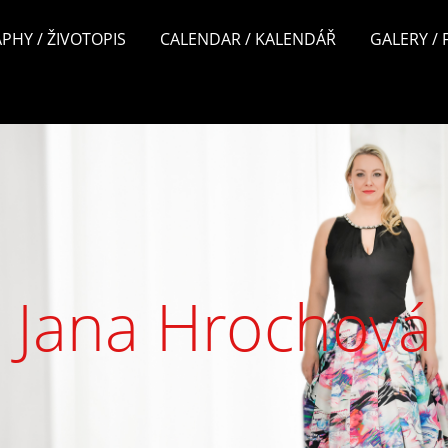
PHY / ŽIVOTOPIS
CALENDAR / KALENDÁŘ
GALERY /
Jana Hrochová