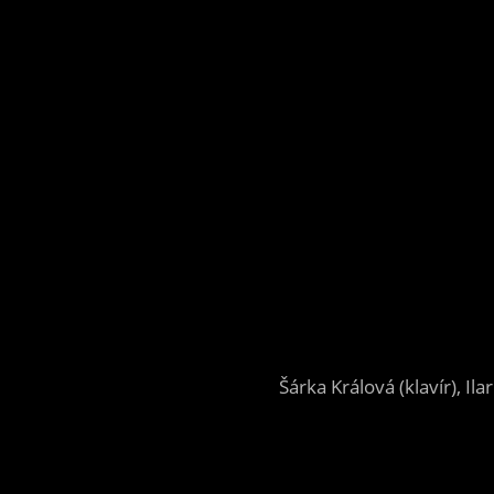
Šárka Králová (klavír), Il