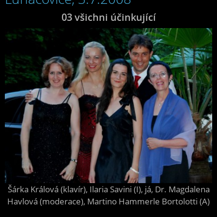
03 všichni účinkující
Šárka Králová (klavír), Ilaria Savini (I), já, Dr. Magdalena
Havlová (moderace), Martino Hammerle Bortolotti (A)