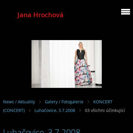
Jana Hrochová
MEZZOSOPRANO
News / Aktuality
Galery / Fotogalerie
KONCERT
(CONCERT)
Luhačovice, 3.7.2008
03 všichni účinkující
Luhačovice, 3.7.2008