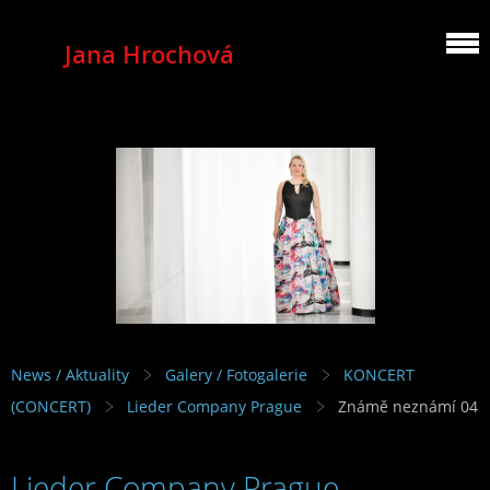
Jana Hrochová
MEZZOSOPRANO
News / Aktuality
Galery / Fotogalerie
KONCERT
(CONCERT)
Lieder Company Prague
Známě neznámí 04
Lieder Company Prague