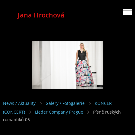
Jana Hrochová
MEZZOSOPRANO
News / Aktuality
Galery / Fotogalerie
KONCERT
(CONCERT)
Lieder Company Prague
Písně ruských
romantiků 06