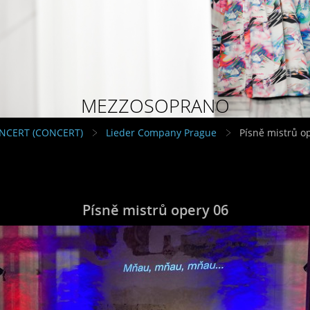
MEZZOSOPRANO
NCERT (CONCERT)
Lieder Company Prague
Písně mistrů o
Písně mistrů opery 06