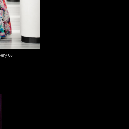
pery 06