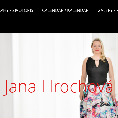
PHY / ŽIVOTOPIS
CALENDAR / KALENDÁŘ
GALERY /
Jana Hrochová