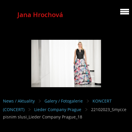
Jana Hrochová
MEZZOSOPRANO
News / Aktuality
Galery / Fotogalerie
KONCERT
(CONCERT)
Lieder Company Prague
22102023_Smycce
pisnim slusi_Lieder Company Prague_18