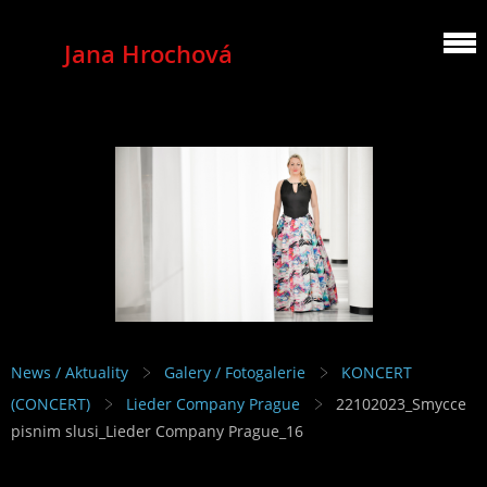
Jana Hrochová
MEZZOSOPRANO
News / Aktuality
Galery / Fotogalerie
KONCERT
(CONCERT)
Lieder Company Prague
22102023_Smycce
pisnim slusi_Lieder Company Prague_16