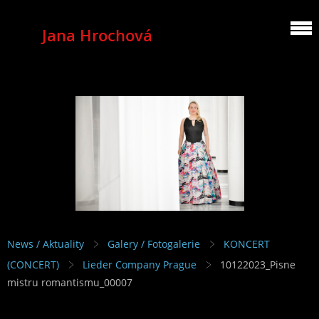
Jana Hrochová
MEZZOSOPRANO
News / Aktuality
Galery / Fotogalerie
KONCERT
(CONCERT)
Lieder Company Prague
10122023_Pisne
mistru romantismu_00007