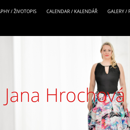
PHY / ŽIVOTOPIS
CALENDAR / KALENDÁŘ
GALERY /
Jana Hrochová