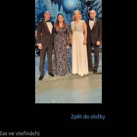
Zpět do složky
čas ve vteřinách)