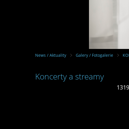
News / Aktuality
Galery / Fotogalerie
KO
Koncerty a streamy
131