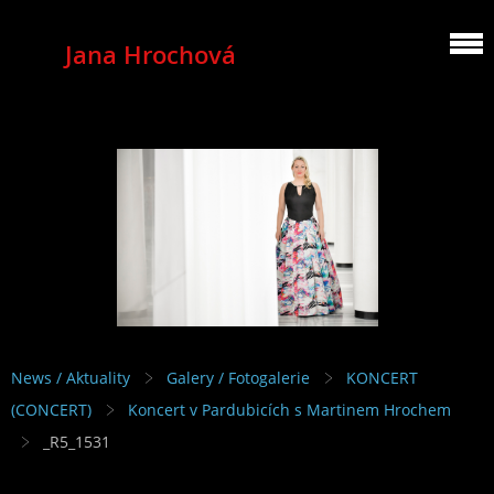
Jana Hrochová
MEZZOSOPRANO
News / Aktuality
Galery / Fotogalerie
KONCERT
(CONCERT)
Koncert v Pardubicích s Martinem Hrochem
_R5_1531