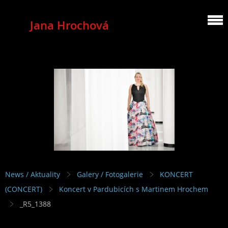
Jana Hrochová
MEZZOSOPRANO
News / Aktuality
Galery / Fotogalerie
KONCERT
(CONCERT)
Koncert v Pardubicích s Martinem Hrochem
_R5_1388