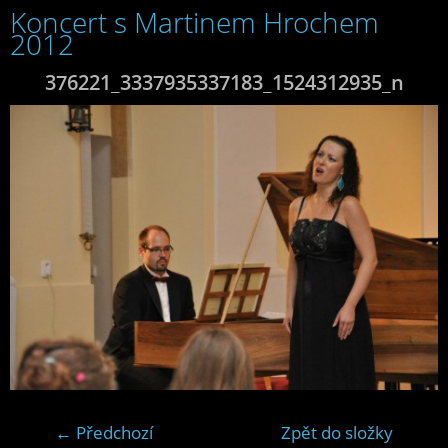
Koncert s Martinem Hrochem
2012
376221_3337935337183_1524312935_n
← Předchozí
Zpět do složky