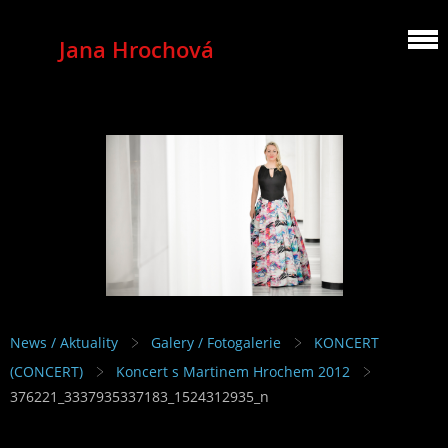
Jana Hrochová
MEZZOSOPRANO
News / Aktuality
Galery / Fotogalerie
KONCERT
(CONCERT)
Koncert s Martinem Hrochem 2012
376221_3337935337183_1524312935_n