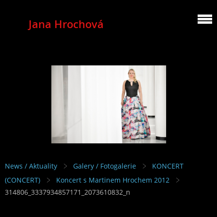
Jana Hrochová
MEZZOSOPRANO
News / Aktuality
Galery / Fotogalerie
KONCERT
(CONCERT)
Koncert s Martinem Hrochem 2012
314806_3337934857171_2073610832_n