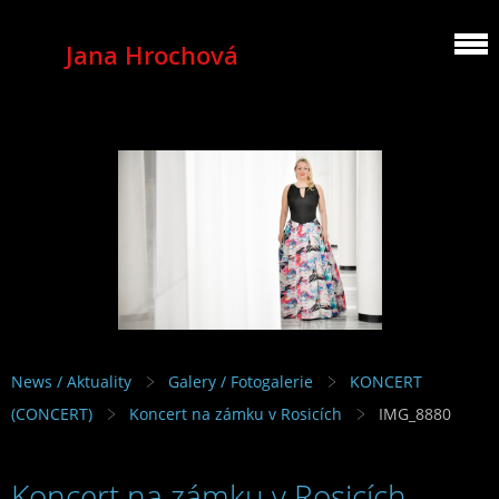
Jana Hrochová
MEZZOSOPRANO
News / Aktuality
Galery / Fotogalerie
KONCERT
(CONCERT)
Koncert na zámku v Rosicích
IMG_8880
Koncert na zámku v Rosicích