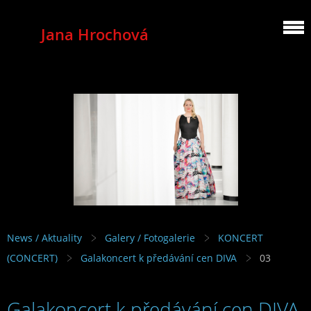
Jana Hrochová
MEZZOSOPRANO
News / Aktuality
Galery / Fotogalerie
KONCERT
(CONCERT)
Galakoncert k předávání cen DIVA
03
Galakoncert k předávání cen DIVA