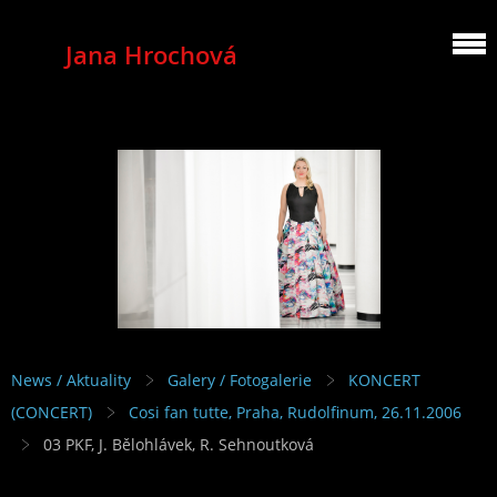
Jana Hrochová
MEZZOSOPRANO
News / Aktuality
Galery / Fotogalerie
KONCERT
(CONCERT)
Cosi fan tutte, Praha, Rudolfinum, 26.11.2006
03 PKF, J. Bělohlávek, R. Sehnoutková