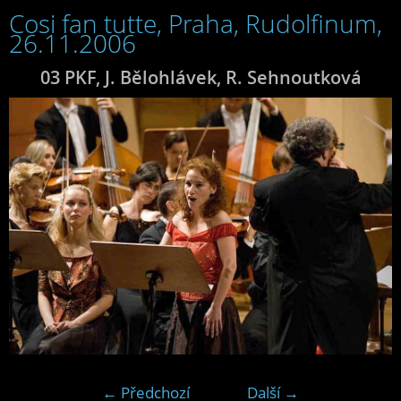
Cosi fan tutte, Praha, Rudolfinum,
26.11.2006
03 PKF, J. Bělohlávek, R. Sehnoutková
← Předchozí
Další →