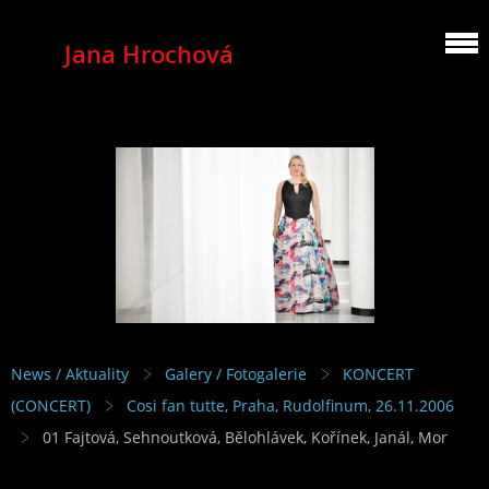
Jana Hrochová
MEZZOSOPRANO
News / Aktuality
Galery / Fotogalerie
KONCERT
(CONCERT)
Cosi fan tutte, Praha, Rudolfinum, 26.11.2006
01 Fajtová, Sehnoutková, Bělohlávek, Kořínek, Janál, Mor