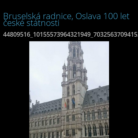
Bruselská radnice, Oslava 100 let
české státnosti
44809516_10155573964321949_7032563709415