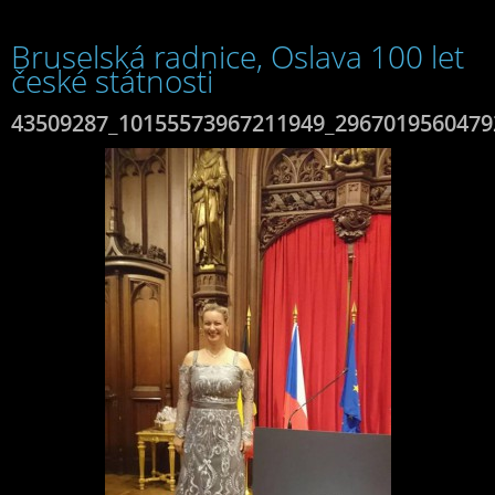
Bruselská radnice, Oslava 100 let
české státnosti
43509287_10155573967211949_2967019560479