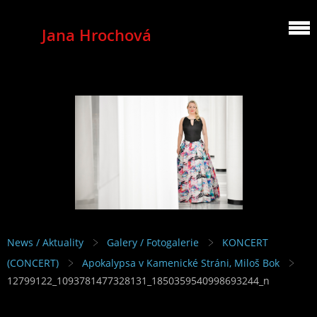
Jana Hrochová
MEZZOSOPRANO
News / Aktuality
Galery / Fotogalerie
KONCERT
(CONCERT)
Apokalypsa v Kamenické Stráni, Miloš Bok
12799122_1093781477328131_1850359540998693244_n